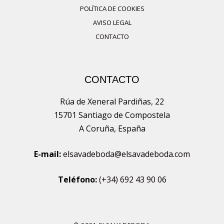
producto
POLÍTICA DE COOKIES
AVISO LEGAL
CONTACTO
CONTACTO
Rúa de Xeneral Pardiñas, 22
15701 Santiago de Compostela
A Coruña, España
E-mail:
elsavadeboda@elsavadeboda.com
Teléfono:
(+34) 692 43 90 06