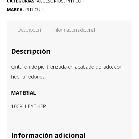
CATEGORÍAS:
ACCESORIOS
,
PITI CUITI
cantidad
MARCA:
PITI CUITI
Descripción
Información adicional
Descripción
Cinturón de piel trenzada en acabado dorado, con
hebilla redonda.
MATERIAL
100% LEATHER
Información adicional