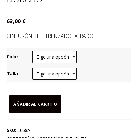
63,00
€
CINTURÓN PIEL TRENZADO DORADO
Color
Talla
AÑADIR AL CARRITO
CINTURÓN
PIEL
TRENZADO
SKU:
L068A
DORADO