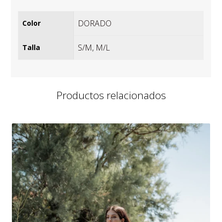
DORADO
Color
S/M
,
M/L
Talla
Productos relacionados