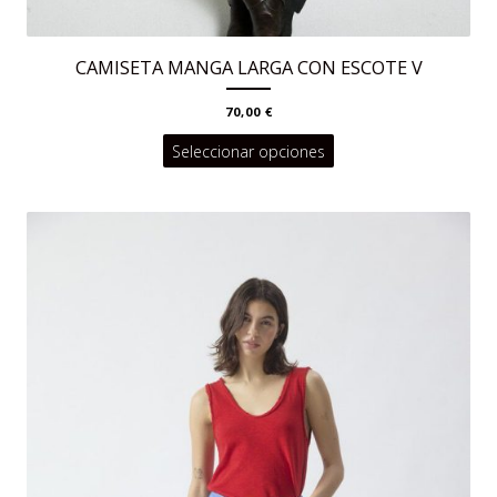
CAMISETA MANGA LARGA CON ESCOTE V
70,00
€
Este
Seleccionar opciones
producto
tiene
múltiples
variantes.
Las
opciones
se
pueden
elegir
en
la