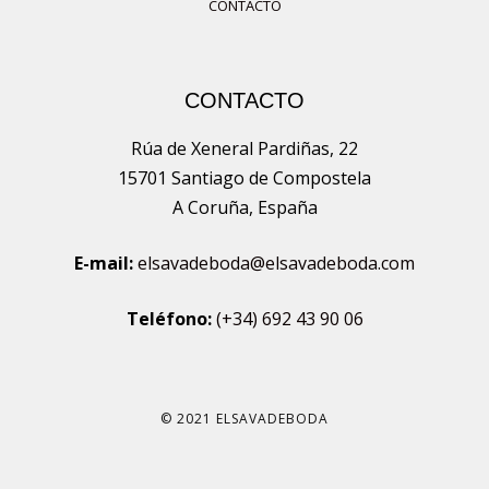
CONTACTO
CONTACTO
Rúa de Xeneral Pardiñas, 22
15701 Santiago de Compostela
A Coruña, España
E-mail:
elsavadeboda@elsavadeboda.com
Teléfono:
(+34) 692 43 90 06
© 2021 ELSAVADEBODA