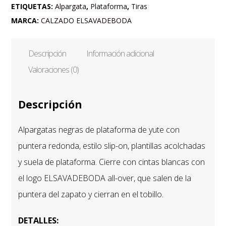
ELSAVADEBODA
ETIQUETAS:
Alpargata
,
Plataforma
,
Tiras
cantidad
MARCA:
CALZADO ELSAVADEBODA
Descripción
Información adicional
Valoraciones (0)
Descripción
Alpargatas negras de plataforma de yute con
puntera redonda, estilo slip-on, plantillas acolchadas
y suela de plataforma. Cierre con cintas blancas con
el logo ELSAVADEBODA all-over, que salen de la
puntera del zapato y cierran en el tobillo.
DETALLES: