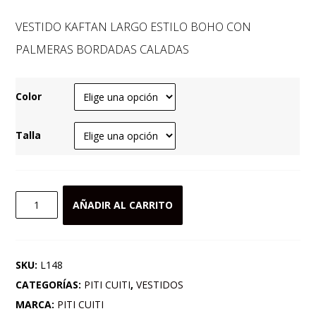
VESTIDO KAFTAN LARGO ESTILO BOHO CON
PALMERAS BORDADAS CALADAS
Color
Talla
VESTIDO
AÑADIR AL CARRITO
KAFTAN
LARGO
ESTILO
SKU:
L148
BOHO
CATEGORÍAS:
PITI CUITI
,
VESTIDOS
CON
MARCA:
PITI CUITI