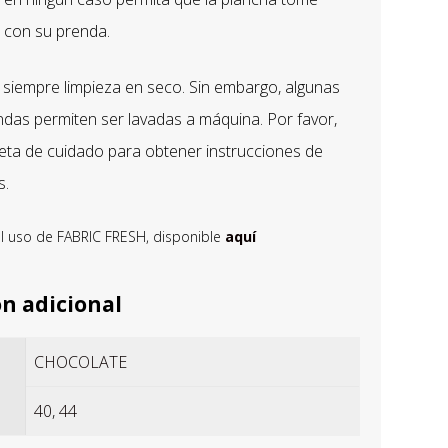
 con su prenda.
empre limpieza en seco. Sin embargo, algunas
das permiten ser lavadas a máquina. Por favor,
ueta de cuidado para obtener instrucciones de
s.
uso de FABRIC FRESH, disponible
aquí
n adicional
CHOCOLATE
40
,
44