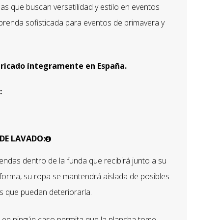
das que buscan versatilidad y estilo en eventos
prenda sofisticada para eventos de primavera y
bricado íntegramente en España.
:
DE LAVADO:
ndas dentro de la funda que recibirá junto a su
forma, su ropa se mantendrá aislada de posibles
s que puedan deteriorarla.
 en ningún caso permita que la plancha tome