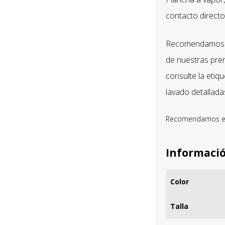
contacto directo
Recomendamos si
de nuestras pren
consulte la etiq
lavado detallada
Recomendamos el 
Informació
Color
Talla