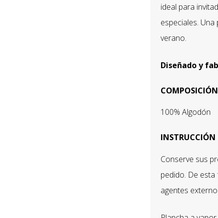
ideal para invita
especiales. Una 
verano.
Diseñado y fa
COMPOSICIÓN
100% Algodón
INSTRUCCIÓN 
Conserve sus pre
pedido. De esta 
agentes externo
Plancha a vapor,