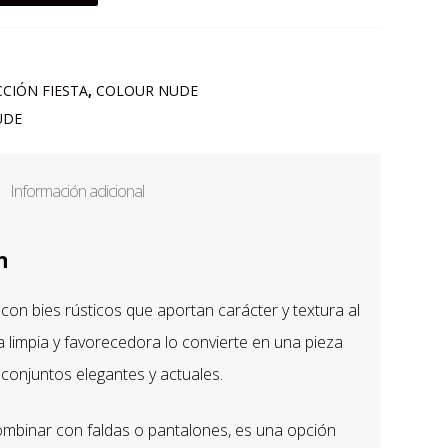
CIÓN FIESTA
,
COLOUR NUDE
UDE
Información adicional
n
on bies rústicos que aportan carácter y textura al
ta limpia y favorecedora lo convierte en una pieza
 conjuntos elegantes y actuales.
ombinar con faldas o pantalones, es una opción