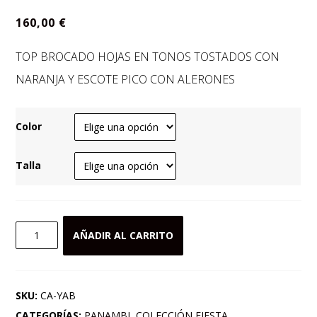
160,00
€
TOP BROCADO HOJAS EN TONOS TOSTADOS CON
NARANJA Y ESCOTE PICO CON ALERONES
Color
Talla
TOP
AÑADIR AL CARRITO
BROCADO
HOJAS
EN
SKU:
CA-YAB
TONOS
CATEGORÍAS:
PANAMBI
,
COLECCIÓN FIESTA