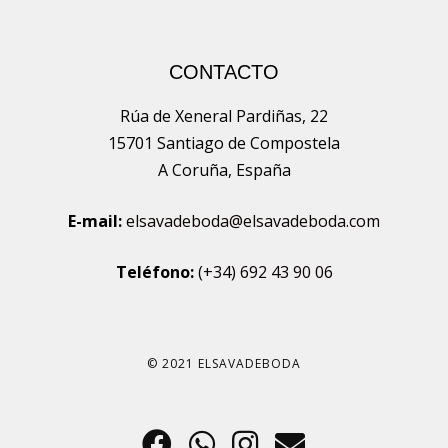
CONTACTO
Rúa de Xeneral Pardiñas, 22
15701 Santiago de Compostela
A Coruña, España
E-mail:
elsavadeboda@elsavadeboda.com
Teléfono:
(+34) 692 43 90 06
© 2021 ELSAVADEBODA
Facebook
WhatsApp
Instagra
Email