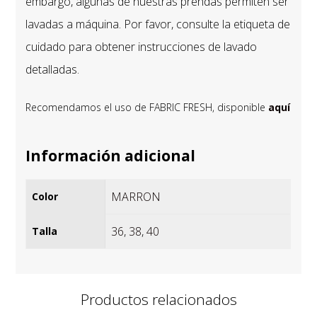
embargo, algunas de nuestras prendas permiten ser
lavadas a máquina. Por favor, consulte la etiqueta de
cuidado para obtener instrucciones de lavado
detalladas.
Recomendamos el uso de FABRIC FRESH, disponible
aquí
Información adicional
MARRON
Color
36
,
38
,
40
Talla
Productos relacionados