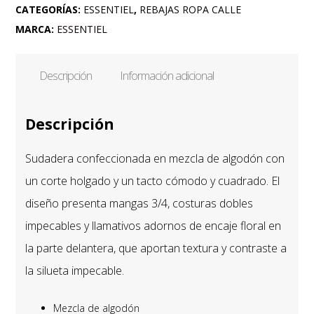
FLORAL
CATEGORÍAS:
ESSENTIEL
,
REBAJAS ROPA CALLE
EN
MARCA:
ESSENTIEL
BLANCO
cantidad
Descripción
Información adicional
Descripción
Sudadera confeccionada en mezcla de algodón con
un corte holgado y un tacto cómodo y cuadrado. El
diseño presenta mangas 3/4, costuras dobles
impecables y llamativos adornos de encaje floral en
la parte delantera, que aportan textura y contraste a
la silueta impecable.
Mezcla de algodón