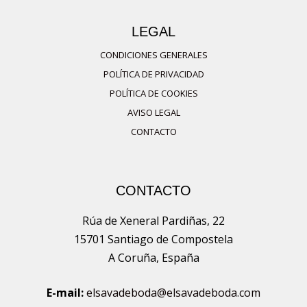
en
LEGAL
la
página
CONDICIONES GENERALES
de
POLÍTICA DE PRIVACIDAD
producto
POLÍTICA DE COOKIES
AVISO LEGAL
CONTACTO
CONTACTO
Rúa de Xeneral Pardiñas, 22
15701 Santiago de Compostela
A Coruña, España
E-mail:
elsavadeboda@elsavadeboda.com