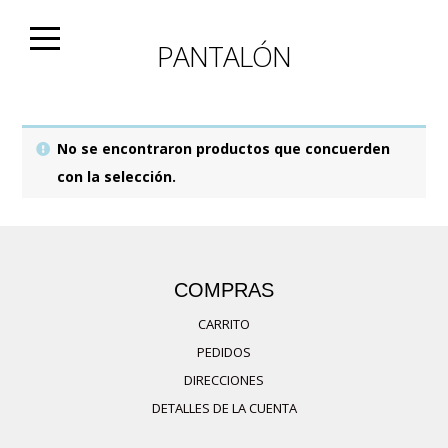
Skip
to
PANTALÓN
content
No se encontraron productos que concuerden
con la selección.
COMPRAS
CARRITO
PEDIDOS
DIRECCIONES
DETALLES DE LA CUENTA