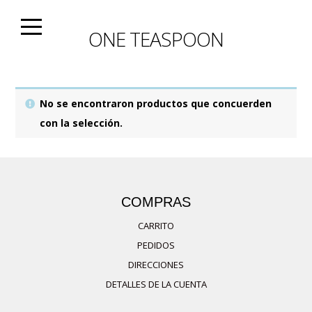
Skip
to
ONE TEASPOON
content
No se encontraron productos que concuerden
con la selección.
COMPRAS
CARRITO
PEDIDOS
DIRECCIONES
DETALLES DE LA CUENTA