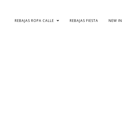
Skip
to
content
REBAJAS ROPA CALLE
REBAJAS FIESTA
NEW IN