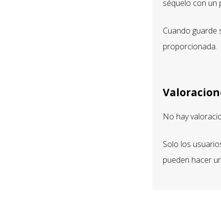
séquelo con un 
Cuando guarde su
proporcionada.
Valoracion
No hay valoraci
Solo los usuari
pueden hacer un