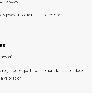
paño suave.
s joyas, utilice la bolsa protectora
es
ones aún.
os registrados que hayan comprado este producto
a valoración.