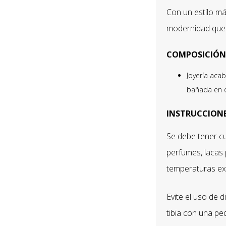
Con un estilo má
modernidad que
COMPOSICIÓN
Joyería aca
bañada en o
INSTRUCCIONE
Se debe tener cu
perfumes, lacas 
temperaturas ext
Evite el uso de 
tibia con una pe