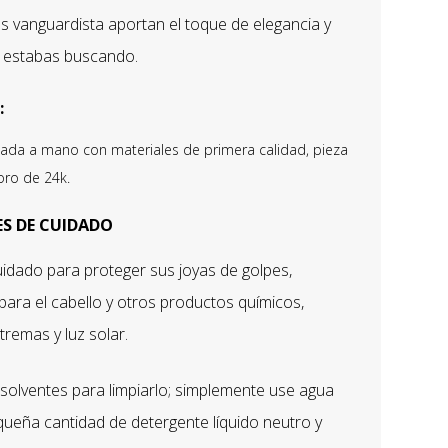
s vanguardista aportan el toque de elegancia y
 estabas buscando.
:
bada a mano con materiales de primera calidad, pieza
ro de 24k.
S DE CUIDADO
idado para proteger sus joyas de golpes,
para el cabello y otros productos químicos,
remas y luz solar.
disolventes para limpiarlo; simplemente use agua
queña cantidad de detergente líquido neutro y